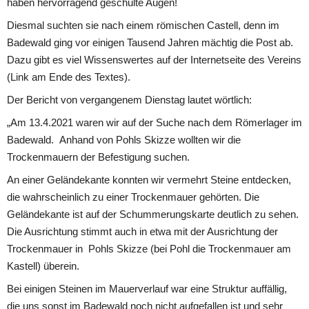
haben hervorragend geschulte Augen! 
Diesmal suchten sie nach einem römischen Castell, denn im 
Badewald ging vor einigen Tausend Jahren mächtig die Post ab. 
Dazu gibt es viel Wissenswertes auf der Internetseite des Vereins 
(Link am Ende des Textes).
Der Bericht von vergangenem Dienstag lautet wörtlich:
„Am 13.4.2021 waren wir auf der Suche nach dem Römerlager im 
Badewald.  Anhand von Pohls Skizze wollten wir die 
Trockenmauern der Befestigung suchen. 
An einer Geländekante konnten wir vermehrt Steine entdecken, 
die wahrscheinlich zu einer Trockenmauer gehörten. Die 
Geländekante ist auf der Schummerungskarte deutlich zu sehen. 
Die Ausrichtung stimmt auch in etwa mit der Ausrichtung der 
Trockenmauer in  Pohls Skizze (bei Pohl die Trockenmauer am 
Kastell) überein.
Bei einigen Steinen im Mauerverlauf war eine Struktur auffällig, 
die uns sonst im Badewald noch nicht aufgefallen ist und sehr 