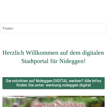
Finden
Herzlich Willkommen auf dem digitalen 
Stadtportal für Nideggen!
Sie möchten auf Nideggen.DIGITAL werben? Alle Infos
finden Sie unter: werbung.nideggen.digital
Dein Verein, dein Unternehmen fehlt noch auf 